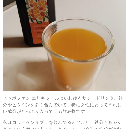
ヒッポファン エリキシールはいわゆるサジードリンク。鉄
分やビタミンを多く含んでいて、特に女性にとってうれし
い成分がたっぷり入っている飲み物です。
私はコラーゲンサプリを飲んでるんだけど、鉄分もちゃん