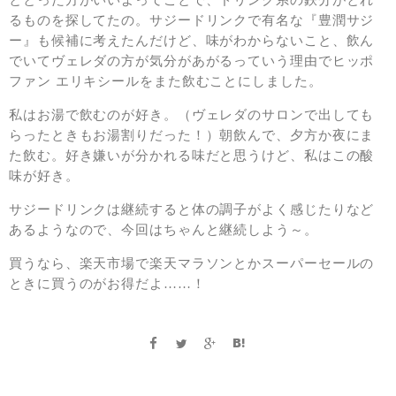
ととった方がいいよってことで、ドリンク系の鉄分がとれ
るものを探してたの。サジードリンクで有名な『豊潤サジ
ー』も候補に考えたんだけど、味がわからないこと、飲ん
でいてヴェレダの方が気分があがるっていう理由でヒッポ
ファン エリキシールをまた飲むことにしました。
私はお湯で飲むのが好き。（ヴェレダのサロンで出しても
らったときもお湯割りだった！）朝飲んで、夕方か夜にま
た飲む。好き嫌いが分かれる味だと思うけど、私はこの酸
味が好き。
サジードリンクは継続すると体の調子がよく感じたりなど
あるようなので、今回はちゃんと継続しよう～。
買うなら、楽天市場で楽天マラソンとかスーパーセールの
ときに買うのがお得だよ……！