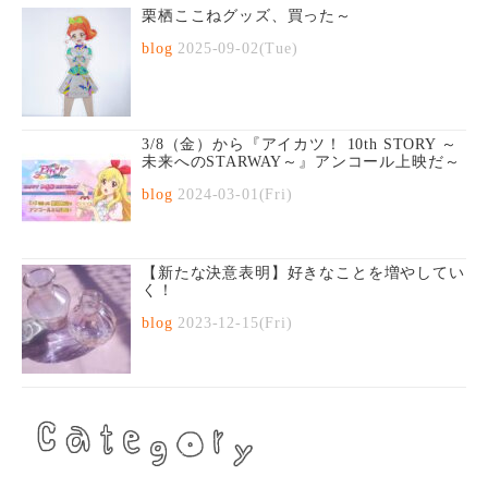
栗栖ここねグッズ、買った～
blog
2025-09-02(Tue)
3/8（金）から『アイカツ！ 10th STORY ～
未来へのSTARWAY～』アンコール上映だ～
blog
2024-03-01(Fri)
【新たな決意表明】好きなことを増やしてい
く！
blog
2023-12-15(Fri)