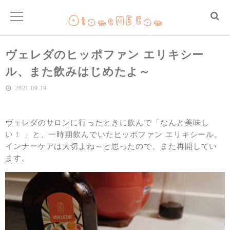
ヴェレダのヒッポファン エリキシー
ル、また飲みはじめたよ～
2021.09.19
ヴェレダのサロンに行ったときに飲んで「なんと美味し
い！ 」と、一時期飲んでいたヒッポファン エリキシール。
インナーケアは大切よね～と思ったので、また再開してい
ます。