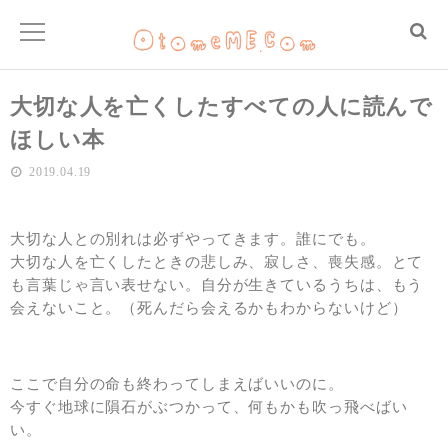
大切な人を亡くしたすべての人に読んで
ほしい本
2019.04.19
大切な人との別れは必ずやってきます。誰にでも。
大切な人を亡くしたときの悲しみ、寂しさ、喪失感。とて
も言葉じゃ言い表せない。自分が生きているうちは、もう
会えないこと。（死んだら会えるかもわからないけど）
ここで自分の命も終わってしまえばいいのに。
今すぐ地球に隕石がぶつかって、何もかも吹っ飛べばい
い。