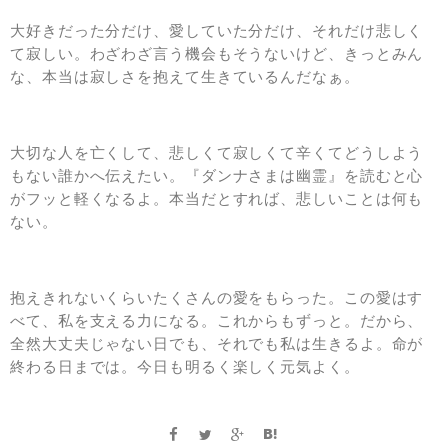
大好きだった分だけ、愛していた分だけ、それだけ悲しく
て寂しい。わざわざ言う機会もそうないけど、きっとみん
な、本当は寂しさを抱えて生きているんだなぁ。
大切な人を亡くして、悲しくて寂しくて辛くてどうしよう
もない誰かへ伝えたい。『ダンナさまは幽霊』を読むと心
がフッと軽くなるよ。本当だとすれば、悲しいことは何も
ない。
抱えきれないくらいたくさんの愛をもらった。この愛はす
べて、私を支える力になる。これからもずっと。だから、
全然大丈夫じゃない日でも、それでも私は生きるよ。命が
終わる日までは。今日も明るく楽しく元気よく。