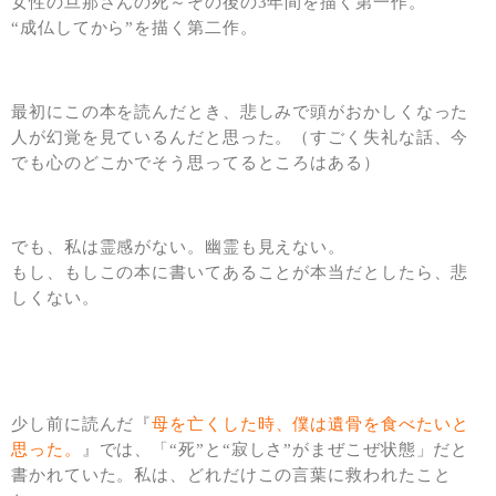
女性の旦那さんの死～その後の3年間を描く第一作。
“成仏してから”を描く第二作。
最初にこの本を読んだとき、悲しみで頭がおかしくなった
人が幻覚を見ているんだと思った。（すごく失礼な話、今
でも心のどこかでそう思ってるところはある）
でも、私は霊感がない。幽霊も見えない。
もし、もしこの本に書いてあることが本当だとしたら、悲
しくない。
少し前に読んだ『
母を亡くした時、僕は遺骨を食べたいと
思った。
』では、「“死”と“寂しさ”がまぜこぜ状態」だと
書かれていた。私は、どれだけこの言葉に救われたこと