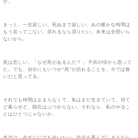
か。
きっと、一生寂しい。死ぬまで寂しい。あの暖かな時間は
もう戻ってこない。戻れるなら戻りたい。未来は全部いら
ないから。
死は悲しい。「なぜ死があるんだ？ 」子供の頃から思って
た。でも、自分にもいつか“死”が訪れることを、今では救
いだと思ってる。
それでも時間は止まらなくて、私はまだ生きていて。待て
ど暮らせど、隕石はぶつからない。それなら、私のやるこ
とはひとつじゃないか。
本当は、今すぐにでも会いたい。自分も死んでしまえたら