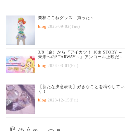
栗栖ここねグッズ、買った～
blog
2025-09-02(Tue)
3/8（金）から『アイカツ！ 10th STORY ～
未来へのSTARWAY～』アンコール上映だ～
blog
2024-03-01(Fri)
【新たな決意表明】好きなことを増やしてい
く！
blog
2023-12-15(Fri)