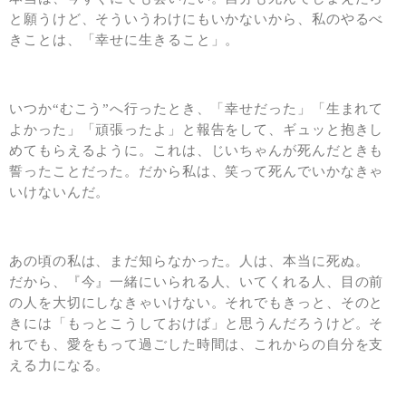
と願うけど、そういうわけにもいかないから、私のやるべ
きことは、「幸せに生きること」。
いつか“むこう”へ行ったとき、「幸せだった」「生まれて
よかった」「頑張ったよ」と報告をして、ギュッと抱きし
めてもらえるように。これは、じいちゃんが死んだときも
誓ったことだった。だから私は、笑って死んでいかなきゃ
いけないんだ。
あの頃の私は、まだ知らなかった。人は、本当に死ぬ。
だから、『今』一緒にいられる人、いてくれる人、目の前
の人を大切にしなきゃいけない。それでもきっと、そのと
きには「もっとこうしておけば」と思うんだろうけど。そ
れでも、愛をもって過ごした時間は、これからの自分を支
える力になる。