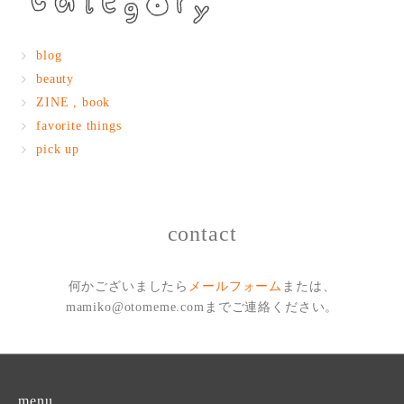
blog
beauty
ZINE , book
favorite things
pick up
contact
何かございましたら
メールフォーム
または、
mamiko@otomeme.comまでご連絡ください。
menu